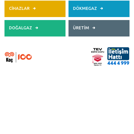
CİHAZLAR
DÖKMEGAZ
DOĞALGAZ
ÜRETİM