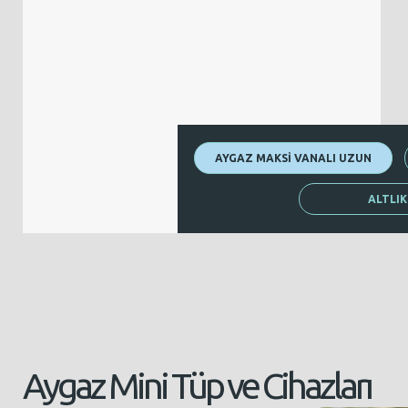
AYGAZ MAKSİ VANALI UZUN
ALTLI
Aygaz Mini Tüp ve Cihazları