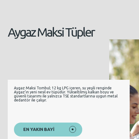
Aygaz Maksi Tüpler
Aygaz Maksi Tombul; 12 kg LPG içeren, su yeşili renginde
Aygaz’ın yeni nesil ev tüpüdür. Yükseltilmiş kalkan boyu ve
güvenli tasarımı ile yalnızca TSE standartlarına uygun metal
dedantör ile çalışır.
EN YAKIN BAYİ