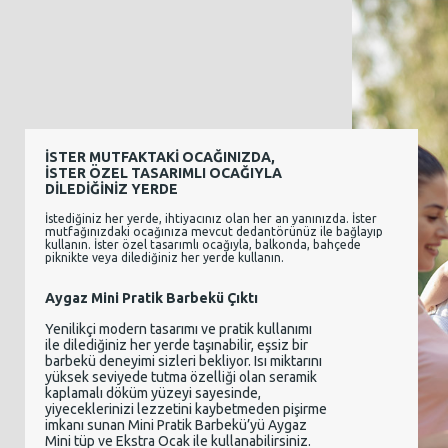
İSTER MUTFAKTAKİ OCAĞINIZDA,
İSTER ÖZEL TASARIMLI OCAĞIYLA
DİLEDİĞİNİZ YERDE
İstediğiniz her yerde, ihtiyacınız olan her an yanınızda. İster
mutfağınızdaki ocağınıza mevcut dedantörünüz ile bağlayıp
kullanın. İster özel tasarımlı ocağıyla, balkonda, bahçede
piknikte veya dilediğiniz her yerde kullanın.
Aygaz Mini Pratik Barbekü Çıktı
Yenilikçi modern tasarımı ve pratik kullanımı
ile dilediğiniz her yerde taşınabilir, eşsiz bir
barbekü deneyimi sizleri bekliyor. Isı miktarını
yüksek seviyede tutma özelliği olan seramik
kaplamalı döküm yüzeyi sayesinde,
yiyeceklerinizi lezzetini kaybetmeden pişirme
imkanı sunan Mini Pratik Barbekü’yü Aygaz
Mini tüp ve Ekstra Ocak ile kullanabilirsiniz.