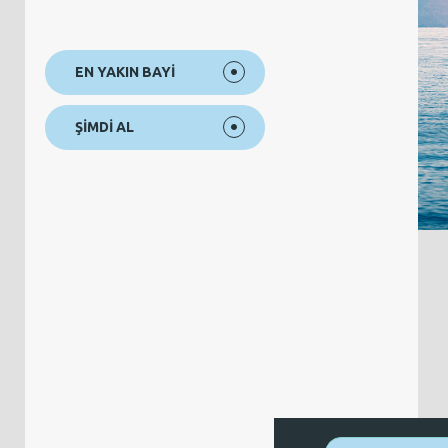
EN YAKIN BAYİ
ŞİMDİ AL