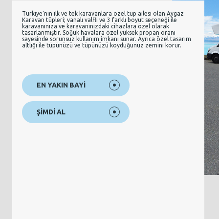
Türkiye’nin ilk ve tek karavanlara özel tüp ailesi olan Aygaz
Karavan tüpleri; vanalı valfli ve 3 farklı boyut seçeneği ile
karavanınıza ve karavanınızdaki cihazlara özel olarak
tasarlanmıştır. Soğuk havalara özel yüksek propan oranı
sayesinde sorunsuz kullanım imkanı sunar. Ayrıca özel tasarım
altlığı ile tüpünüzü ve tüpünüzü koyduğunuz zemini korur.
EN YAKIN BAYİ
ŞİMDİ AL