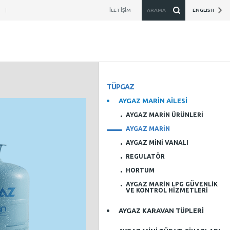
İLETİŞİM
ARAMA
ENGLISH
TÜPGAZ
AYGAZ MARİN AİLESİ
AYGAZ MARİN ÜRÜNLERİ
AYGAZ MARİN
AYGAZ MİNİ VANALI
REGULATÖR
HORTUM
AYGAZ MARİN LPG GÜVENLİK
VE KONTROL HİZMETLERİ
AYGAZ KARAVAN TÜPLERİ