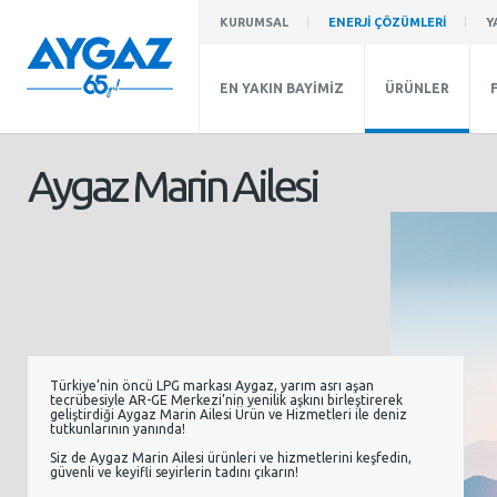
KURUMSAL
ENERJİ ÇÖZÜMLERİ
Y
EN YAKIN BAYİMİZ
ÜRÜNLER
Aygaz Marin Ailesi
Türkiye’nin öncü LPG markası Aygaz, yarım asrı aşan
tecrübesiyle AR-GE Merkezi’nin yenilik aşkını birleştirerek
geliştirdiği Aygaz Marin Ailesi Ürün ve Hizmetleri ile deniz
tutkunlarının yanında!
Siz de Aygaz Marin Ailesi ürünleri ve hizmetlerini keşfedin,
güvenli ve keyifli seyirlerin tadını çıkarın!