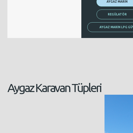
AYGAZ MARİN
REGÜLATÖR
AYGAZ MARİN LPG GÜ
Aygaz Karavan Tüpleri