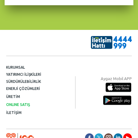
KURUMSAL
YATIRIMCI İLİŞKİLERİ
Aygaz Mobil APP
SÜRDÜRÜLEBİLİRLİK
ENERJİ ÇÖZÜMLERİ
ÜRETİM
ONLINE SATIŞ
İLETİŞİM