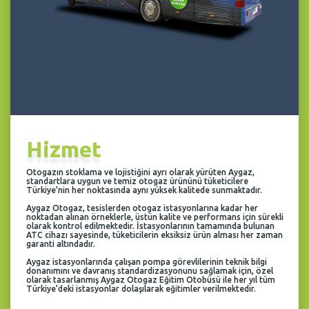
Hizmet
Otogazın stoklama ve lojistiğini ayrı olarak yürüten Aygaz,
standartlara uygun ve temiz otogaz ürününü tüketicilere
Türkiye’nin her noktasında aynı yüksek kalitede sunmaktadır.
Aygaz Otogaz, tesislerden otogaz istasyonlarına kadar her
noktadan alınan örneklerle, üstün kalite ve performans için sürekli
olarak kontrol edilmektedir. İstasyonlarının tamamında bulunan
ATC cihazı sayesinde, tüketicilerin eksiksiz ürün alması her zaman
garanti altındadır.
Aygaz istasyonlarında çalışan pompa görevlilerinin teknik bilgi
donanımını ve davranış standardizasyonunu sağlamak için, özel
olarak tasarlanmış Aygaz Otogaz Eğitim Otobüsü ile her yıl tüm
Türkiye’deki istasyonlar dolaşılarak eğitimler verilmektedir.