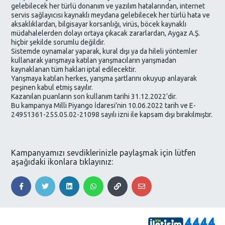
gelebilecek her türlü donanım ve yazılım hatalarından, internet
servis sağlayıcısı kaynaklı meydana gelebilecek her türlü hata ve
aksaklıklardan, bilgisayar korsanlığı, virüs, böcek kaynaklı
müdahalelerden dolayı ortaya çıkacak zararlardan, Aygaz A.Ş.
hiçbir şekilde sorumlu değildir.
Sistemde oynamalar yaparak, kural dışı ya da hileli yöntemler
kullanarak yarışmaya katılan yarışmacıların yarışmadan
kaynaklanan tüm hakları iptal edilecektir.
Yarışmaya katılan herkes, yarışma şartlarını okuyup anlayarak
peşinen kabul etmiş sayılır.
Kazanılan puanların son kullanım tarihi 31.12.2022’dir.
Bu kampanya Milli Piyango İdaresi’nin 10.06.2022 tarih ve E-
24951361-255.05.02-21098 sayılı izni ile kapsam dışı bırakılmıştır.
Kampanyamızı sevdiklerinizle paylaşmak için lütfen
aşağıdaki ikonlara tıklayınız: