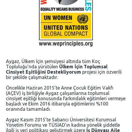
Aygaz, Ülkem İçin şemsiyesi altında tüm Koç
Topluluğu’nda yürütülen
Ülkem İçin Toplumsal
Cinsiyet Eşitliğini Destekliyorum
projesi için özverili
bir şekilde çalışmaktadır.
Öncelikle Haziran 2015’te Anne Çocuk Eğitim Vakfı
(AÇEV) iş birliğiyle Aygaz çalışanlarına toplumsal
cinsiyet eşitliği konusunda farkındalık eğitimleri vermeye
başladı ve Ekim 2016 itibarıyla eğitimlerini %100
oranında tamamladı.
Aygaz Kasım 2015’te Sabancı Üniversitesi Kurumsal
Yönetim Forumu ve TÜSİAD’ın kadına yönelik şiddetle
ilgili iş yeri politikası geliştirmek üzere
İş Dünyası Aile