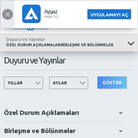
YATIRIMCI İLİŞKİLERİ
ENGLISH
UYGULAMAYI AÇ
Duyuru ve Yayınlar
ÖZEL DURUM AÇIKLAMALARIBİRLEŞME VE BÖLÜNMELER
Duyuru ve Yayınlar
GÖSTER
Özel Durum Açıklamaları
Birleşme ve Bölünmeler