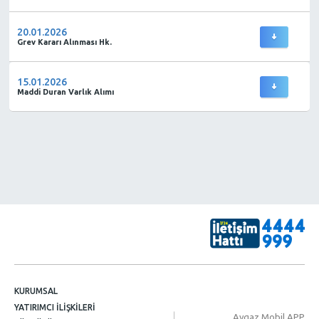
20.01.2026
Grev Kararı Alınması Hk.
15.01.2026
Maddi Duran Varlık Alımı
KURUMSAL
YATIRIMCI İLİŞKİLERİ
Aygaz Mobil APP