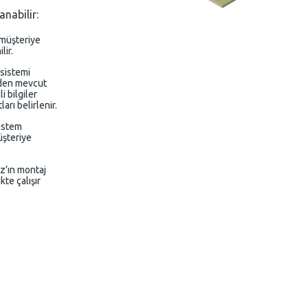
anabilir:
 müşteriye
lir.
 sistemi
riden mevcut
i bilgiler
arı belirlenir.
sistem
üşteriye
z’ın montaj
kte çalışır