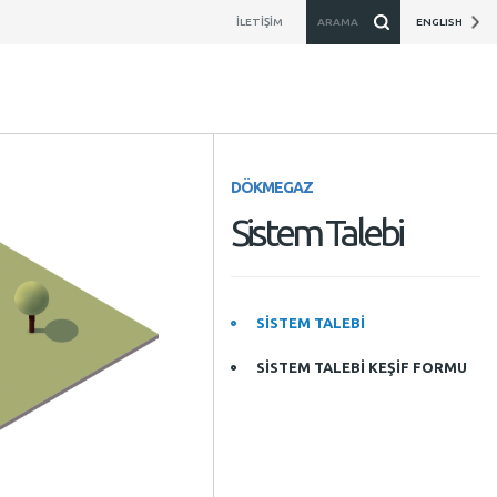
İLETİŞİM
ARAMA
ENGLISH
DÖKMEGAZ
Sistem Talebi
SİSTEM TALEBİ
SİSTEM TALEBİ KEŞİF FORMU