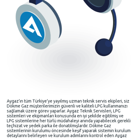
Aygaz’ın tüm Türkiye’ye yayılmış uzman teknik servis ekipleri, siz
Dökme Gaz müşterilerimizin güvenli ve kaliteli LPG kullanmanızı
sağlamak üzere görev yaparlar. Aygaz Teknik Servisleri, LPG
sistemleri ve ekipmanları konusunda en iyi şekilde eğitilmiş ve
LPG sistemlerine her türlü müdahaleyi anında yapabilecek gerekli
teçhizat ve yedek parka ile donatılmışlardır. Dökme Gaz
sistemlerinin kurulumu öncesinde keşif yaparak sistemin kurulum
detaylarını belirleyen ve kurulum adımlarını kontrol eden Aygaz