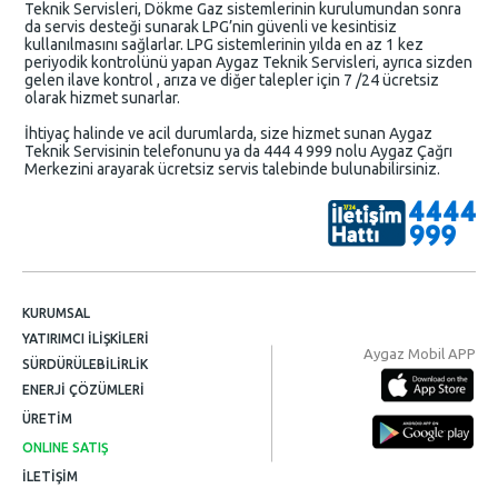
Teknik Servisleri, Dökme Gaz sistemlerinin kurulumundan sonra
da servis desteği sunarak LPG’nin güvenli ve kesintisiz
kullanılmasını sağlarlar. LPG sistemlerinin yılda en az 1 kez
periyodik kontrolünü yapan Aygaz Teknik Servisleri, ayrıca sizden
gelen ilave kontrol , arıza ve diğer talepler için 7 /24 ücretsiz
olarak hizmet sunarlar.
İhtiyaç halinde ve acil durumlarda, size hizmet sunan Aygaz
Teknik Servisinin telefonunu ya da 444 4 999 nolu Aygaz Çağrı
Merkezini arayarak ücretsiz servis talebinde bulunabilirsiniz.
KURUMSAL
YATIRIMCI İLİŞKİLERİ
Aygaz Mobil APP
SÜRDÜRÜLEBİLİRLİK
ENERJİ ÇÖZÜMLERİ
ÜRETİM
ONLINE SATIŞ
İLETİŞİM