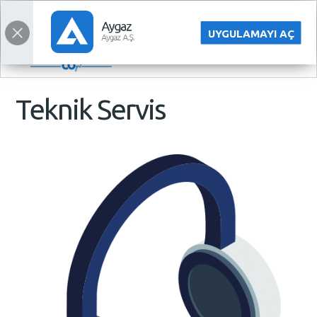
ONLINE SATIŞ
ENGLISH
UYGULAMAYI AÇ
Teknik Servis