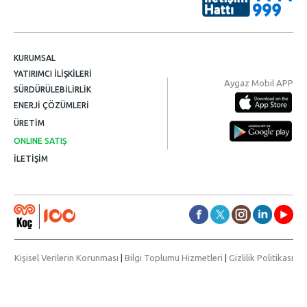
KURUMSAL
YATIRIMCI İLİŞKİLERİ
Aygaz Mobil APP
SÜRDÜRÜLEBİLİRLİK
ENERJİ ÇÖZÜMLERİ
ÜRETİM
ONLINE SATIŞ
İLETİŞİM
Kişisel Verilerin Korunması
|
Bilgi Toplumu Hizmetleri
|
Gizlilik Politikası