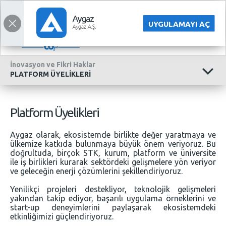
KURUMSAL
ENGLISH
UYGULAMAYI AÇ
İnovasyon ve Fikri Haklar
PLATFORM ÜYELİKLERİ
Platform Üyelikleri
Aygaz olarak, ekosistemde birlikte değer yaratmaya ve
ülkemize katkıda bulunmaya büyük önem veriyoruz. Bu
doğrultuda, birçok STK, kurum, platform ve üniversite
ile iş birlikleri kurarak sektördeki gelişmelere yön veriyor
ve geleceğin enerji çözümlerini şekillendiriyoruz.
Yenilikçi projeleri destekliyor, teknolojik gelişmeleri
yakından takip ediyor, başarılı uygulama örneklerini ve
start-up deneyimlerini paylaşarak ekosistemdeki
etkinliğimizi güçlendiriyoruz.