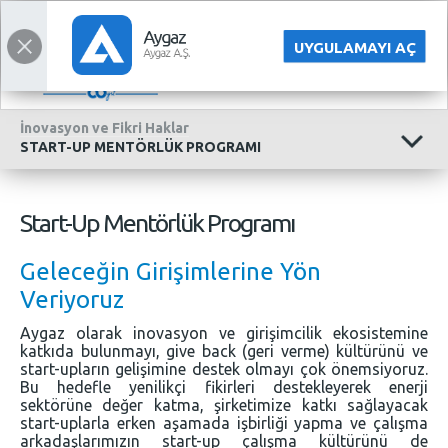
KURUMSAL
ENGLISH
UYGULAMAYI AÇ
İnovasyon ve Fikri Haklar
START-UP MENTÖRLÜK PROGRAMI
Start-Up Mentörlük Programı
Geleceğin Girişimlerine Yön
Veriyoruz
Aygaz olarak inovasyon ve girişimcilik ekosistemine
katkıda bulunmayı, give back (geri verme) kültürünü ve
start-upların gelişimine destek olmayı çok önemsiyoruz.
Bu hedefle yenilikçi fikirleri destekleyerek enerji
sektörüne değer katma, şirketimize katkı sağlayacak
start-uplarla erken aşamada işbirliği yapma ve çalışma
arkadaşlarımızın start-up çalışma kültürünü de