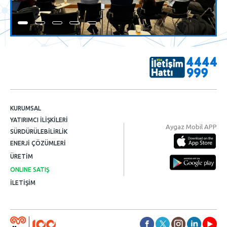
KURUMSAL
YATIRIMCI İLİŞKİLERİ
Aygaz Mobil APP
SÜRDÜRÜLEBİLİRLİK
ENERJİ ÇÖZÜMLERİ
ÜRETİM
ONLINE SATIŞ
İLETİŞİM