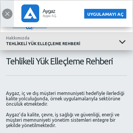
KURUMSAL
ENGLISH
UYGULAMAYI AÇ
Hakkımızda
TEHLİKELİ YÜK ELLEÇLEME REHBERİ
Tehlikeli Yük Elleçleme Rehberi
Aygaz, iç ve dış müşteri memnuniyeti hedefiyle ilerlediği
kalite yolculuğunda, örnek uygulamalarıyla sektörüne
öncülük etmektedir.
Aygaz’da kalite, çevre, iş sağlığı ve güvenliği, enerji ve
müşteri memnuniyeti yönetim sistemleri entegre bir
şekilde yönetilmektedir.