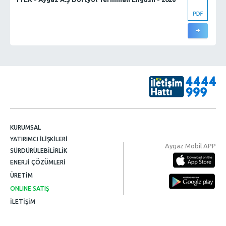
KURUMSAL
YATIRIMCI İLİŞKİLERİ
Aygaz Mobil APP
SÜRDÜRÜLEBİLİRLİK
ENERJİ ÇÖZÜMLERİ
ÜRETİM
ONLINE SATIŞ
İLETİŞİM